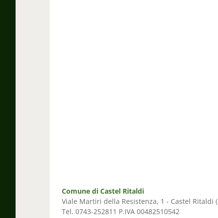
Comune di Castel Ritaldi
Viale Martiri della Resistenza, 1 - Castel Ritaldi 
Tel. 0743-252811 P.IVA 00482510542