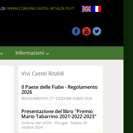
LDI:
WWW.COMUNE.CASTEL-RITALDI.PG.IT
Informazioni
Vivi Castel Ritaldi
Il Paese delle Fiabe - Regolamento
2026
REGOLAMENTO 27^ EDIZIONE ANNO 2026
Presentazione del libro "Premio
Mario Tabarrino 2021-2022-2023"
Umbria Libri 2024 - Perugia - Sabato 26
ottobre 2024