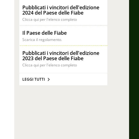
Pubblicati i vincitori dell'edizione
2024 del Paese delle Fiabe
Clicca qui per l'elenco completo
Il Paese delle Fiabe
Scarica il regolamento.
Pubblicati i vincitori dell'edizione
2023 del Paese delle Fiabe
Clicca qui per l'elenco completo
LEGGI TUTTI