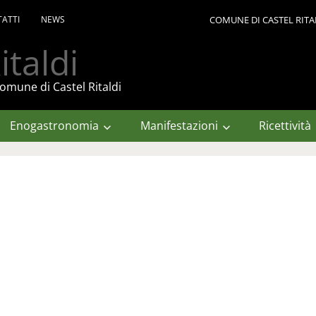
ATTI
NEWS
COMUNE DI CASTEL RITA
italdi
omune di Castel Ritaldi
Enogastronomia
Manifestazioni
Ricettività