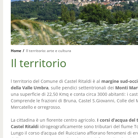
Home
/
Il territorio: arte e cultura
Il territorio
l territorio del Comune di Castel Ritaldi è al
margine sud-occi
della Valle Umbra
, sulle pendici settentrionali dei
Monti Mar
una superficie di 22,50 Kmq e conta circa 3000 abitanti: i cast
Comprende le frazioni di Bruna, Castel S.Giovanni, Colle del
Mercatello e orregrosso.
La cittadina è un fiorente centro agricolo.
I corsi d’acqua del t
Castel Ritaldi
idrogeograficamente sono tributari del fiume T
Lungo il corso d’acqua del Ruicciano affiorano fenomeni di e