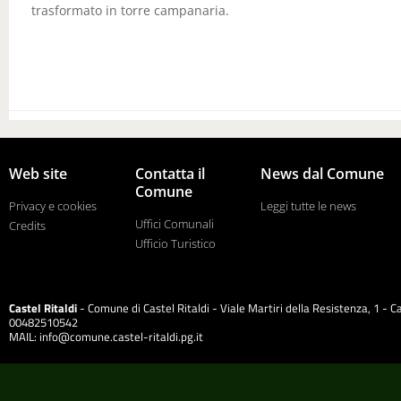
trasformato in torre campanaria.
Web site
Contatta il
News dal Comune
Comune
Privacy e cookies
Leggi tutte le news
Uffici Comunali
Credits
Ufficio Turistico
Castel Ritaldi
- Comune di Castel Ritaldi - Viale Martiri della Resistenza, 1 - Ca
00482510542
MAIL:
info@comune.castel-ritaldi.pg.it