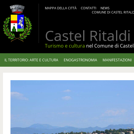
MAPPA DELLA CITTÀ
CONTATTI
NEWS
COMUNE DI CASTEL RITALD
Castel Ritaldi
Turismo e cultura
nel Comune di Castel 
IL TERRITORIO: ARTE E CULTURA
ENOGASTRONOMIA
MANIFESTAZIONI