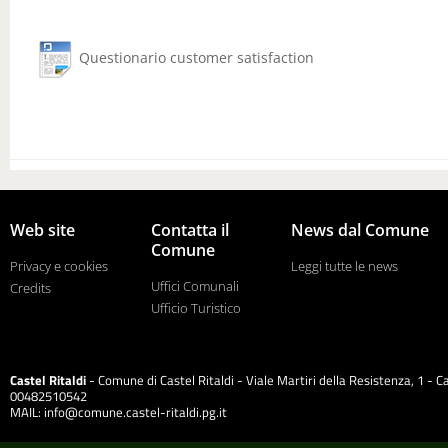
Questionario customer satisfaction
Web site
Contatta il
News dal Comune
Comune
Privacy e cookies
Leggi tutte le news
Uffici Comunali
Credits
Ufficio Turistico
Castel Ritaldi
- Comune di Castel Ritaldi - Viale Martiri della Resistenza, 1 - Ca
00482510542
MAIL:
info@comune.castel-ritaldi.pg.it