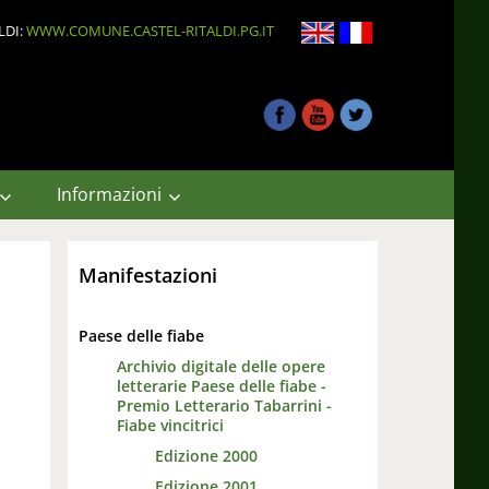
LDI:
WWW.COMUNE.CASTEL-RITALDI.PG.IT
Informazioni
Manifestazioni
Paese delle fiabe
Archivio digitale delle opere
letterarie Paese delle fiabe -
Premio Letterario Tabarrini -
Fiabe vincitrici
Edizione 2000
Edizione 2001