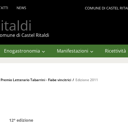
ATTI
NEWS
COMUNE DI CASTEL RITA
italdi
omune di Castel Ritaldi
Enogastronomia
Manifestazioni
Ricettività
 Premio Letterario Tabarrini - Fiabe vincitrici
/
Edizione 2011
12° edizione