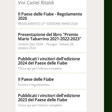
Vivi Castel Ritaldi
Il Paese delle Fiabe - Regolamento
2026
REGOLAMENTO 27^ EDIZIONE ANNO 2026
Presentazione del libro "Premio
Mario Tabarrino 2021-2022-2023"
Umbria Libri 2024 - Perugia - Sabato 26
ottobre 2024
Pubblicati i vincitori dell'edizione
2024 del Paese delle Fiabe
Clicca qui per l'elenco completo
Il Paese delle Fiabe
Scarica il regolamento.
Pubblicati i vincitori dell'edizione
2023 del Paese delle Fiabe
Clicca qui per l'elenco completo