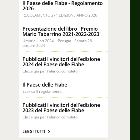
Il Paese delle Fiabe - Regolamento
2026
REGOLAMENTO 27^ EDIZIONE ANNO 2026
Presentazione del libro "Premio
Mario Tabarrino 2021-2022-2023"
Umbria Libri 2024 - Perugia - Sabato 26
ottobre 2024
Pubblicati i vincitori dell'edizione
2024 del Paese delle Fiabe
Clicca qui per l'elenco completo
Il Paese delle Fiabe
Scarica il regolamento.
Pubblicati i vincitori dell'edizione
2023 del Paese delle Fiabe
Clicca qui per l'elenco completo
LEGGI TUTTI