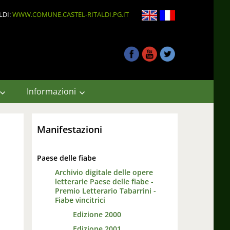
LDI:
WWW.COMUNE.CASTEL-RITALDI.PG.IT
Informazioni
Manifestazioni
Paese delle fiabe
Archivio digitale delle opere
letterarie Paese delle fiabe -
Premio Letterario Tabarrini -
Fiabe vincitrici
Edizione 2000
Edizione 2001