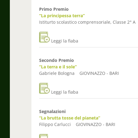
Primo Premio
“La principessa terra”
Istiturto scolastico comprensoriale, Classe 2
Leggi la fiaba
Secondo Premio
“La terra e il sole”
Gabriele Bologna GIOVINAZZO - BARI
Leggi la fiaba
Segnalazioni
“La brutta tosse del pianeta”
Filippo Carlucci GIOVINAZZO - BARI