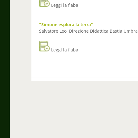
Leggi la fiaba
"Simone esplora la terra"
Salvatore Leo, Direzione Didattica Bastia Um
Leggi la fiaba