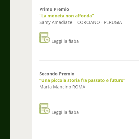
Primo Premio
“
La moneta non affonda
”
Samy Amadiaze
CORCIANO - PERUGIA
Leggi la fiaba
Secondo Premio
“
Una piccola storia fra passato e futuro
”
Marta Mancino ROMA
Leggi la fiaba