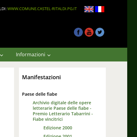
LDI:
WWW.COMUNE.CASTEL-RITALDI.PG.IT
Informazioni
Manifestazioni
Paese delle fiabe
Archivio digitale delle opere
letterarie Paese delle fiabe -
Premio Letterario Tabarrini -
Fiabe vincitrici
Edizione 2000
Edizione 2001