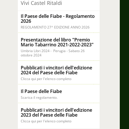
Vivi Castel Ritaldi
Il Paese delle Fiabe - Regolamento
2026
REGOLAMENTO 27^ EDIZIONE ANNO 2026
Presentazione del libro "Premio
Mario Tabarrino 2021-2022-2023"
Umbria Libri 2024 - Perugia - Sabato 26
ottobre 2024
Pubblicati i vincitori dell'edizione
2024 del Paese delle Fiabe
Clicca qui per l'elenco completo
Il Paese delle Fiabe
Scarica il regolamento.
Pubblicati i vincitori dell'edizione
2023 del Paese delle Fiabe
Clicca qui per l'elenco completo